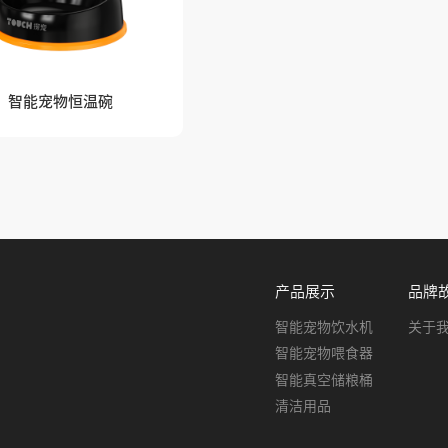
智能宠物恒温碗
产品展示
品牌
智能宠物饮水机
关于
智能宠物喂食器
智能真空储粮桶
清洁用品