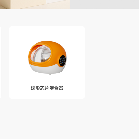
球形芯片喂食器