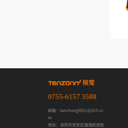
0755-6157 3588
邮箱：tanchong0821@163.co
m
地址：深圳市宝安区福海街道稔