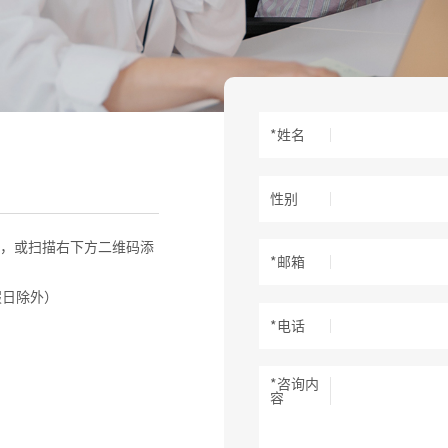
*姓名
性别
，或扫描右下方二维码添
*邮箱
假日除外）
*电话
*咨询内
容