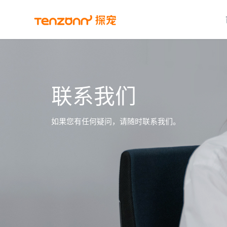
联系我们
如果您有任何疑问，请随时联系我们。